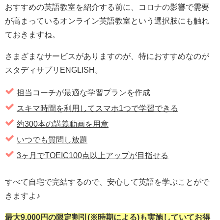
おすすめの英語教室を紹介する前に、コロナの影響で需要
が高まっているオンライン英語教室という選択肢にも触れ
ておきますね。
さまざまなサービスがありますのが、特におすすめなのが
スタディサプリENGLISH。
担当コーチが
最適な学習プランを作成
スキマ時間を利用してスマホ1つで学習できる
約300本の講義動画を用意
いつでも質問し放題
3ヶ月でTOEIC100点以上アップが目指せる
すべて自宅で完結するので、安心して英語を学ぶことがで
きますよ♪
最大9,000円の限定割引(※時期による)も実施していてお得