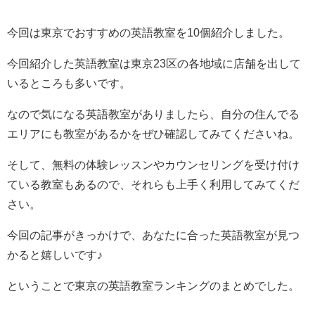
今回は東京でおすすめの英語教室を10個紹介しました。
今回紹介した英語教室は東京23区の各地域に店舗を出して
いるところも多いです。
なので気になる英語教室がありましたら、自分の住んでる
エリアにも教室があるかをぜひ確認してみてくださいね。
そして、無料の体験レッスンやカウンセリングを受け付け
ている教室もあるので、それらも上手く利用してみてくだ
さい。
今回の記事がきっかけで、あなたに合った英語教室が見つ
かると嬉しいです♪
ということで東京の英語教室ランキングのまとめでした。