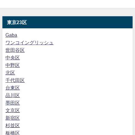
東京23区
Gaba
ワンコイングリッシュ
世田谷区
中央区
中野区
北区
千代田区
台東区
品川区
墨田区
文京区
新宿区
杉並区
板橋区