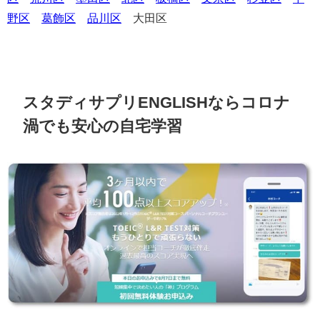
野区
葛飾区
品川区
大田区
スタディサプリENGLISHならコロナ
渦でも安心の自宅学習